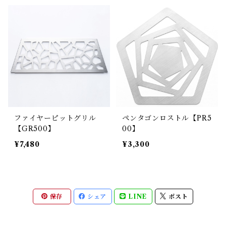
ファイヤーピットグリル
ペンタゴンロストル【PR5
【GR500】
00】
¥7,480
¥3,300
保存
シェア
LINE
ポスト