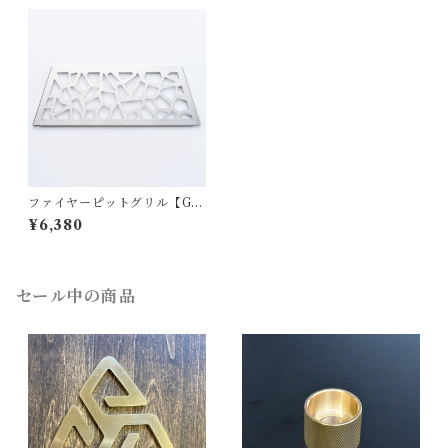
ファイヤーピットグリル【GR
350】
¥6,380
セール中の商品