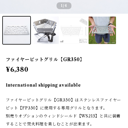
1
/4
ファイヤーピットグリル【GR350】
¥6,380
International shipping available
ファイヤーピットグリル【GR350】はステンレスファイヤー
ピット【FP350】に使用する専用グリルとなります。
別売りオプションのウィンドシールド【WS215】と共に装着
することで焚火料理を楽しむことが出来ます。