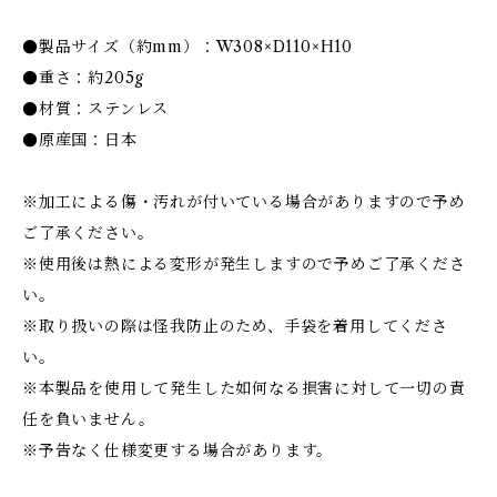
●製品サイズ（約mm）：W308×D110×H10
●重さ：約205g
●材質：ステンレス
●原産国：日本
※加工による傷・汚れが付いている場合がありますので予め
ご了承ください。
※使用後は熱による変形が発生しますので予めご了承くださ
い。
※取り扱いの際は怪我防止のため、手袋を着用してくださ
い。
※本製品を使用して発生した如何なる損害に対して一切の責
任を負いません。
※予告なく仕様変更する場合があります。